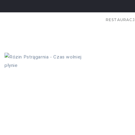
RESTAURACJ
DOMKI W RÓZIN