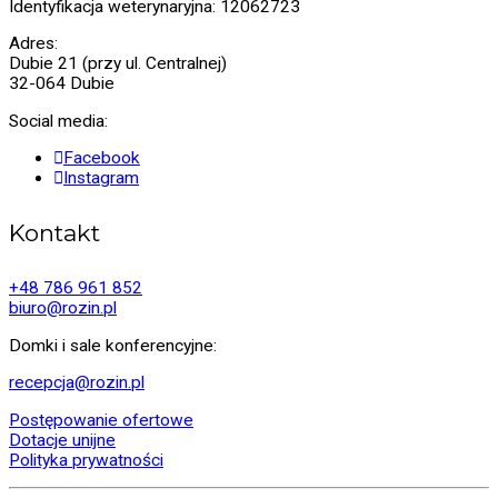
Identyfikacja weterynaryjna: 12062723
Adres:
Dubie 21 (przy ul. Centralnej)
32-064 Dubie
Social media:
Facebook
Instagram
Kontakt
+48 786 961 852
biuro@rozin.pl
Domki i sale konferencyjne:
recepcja@rozin.pl
Postępowanie ofertowe
Dotacje unijne
Polityka prywatności