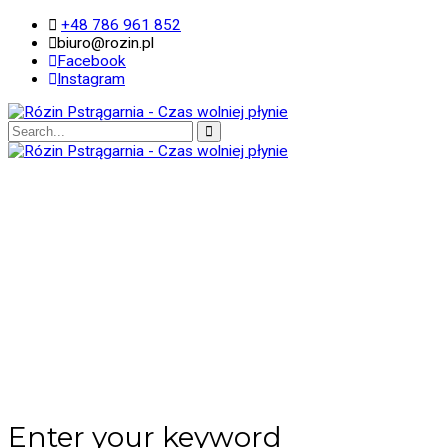
+48 786 961 852
biuro@rozin.pl
Facebook
Instagram
Enter your keyword