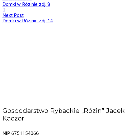
Domki w Rózinie zdj. 8
Next Post
Domki w Rózinie zdj. 14
Gospodarstwo Rybackie „Rózin” Jacek
Kaczor
NIP 6751154066