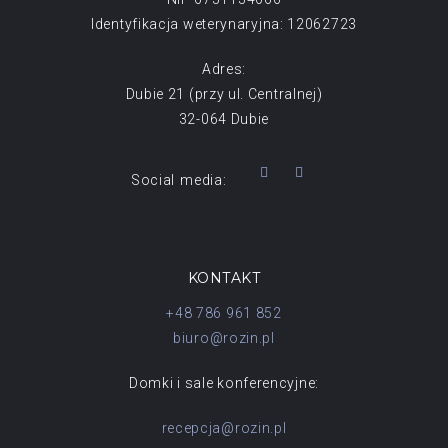
Identyfikacja weterynaryjna: 12062723
Adres:
Dubie 21 (przy ul. Centralnej)
32-064 Dubie
Social media:
KONTAKT
+48 786 961 852
biuro@rozin.pl
Domki i sale konferencyjne:
recepcja@rozin.pl